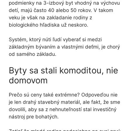
podmienky na 3-izbový byt vhodný na výchovu
detí, majú často 40 alebo 50 rokov. V takom
veku je však na zakladanie rodiny z
biologického hľadiska už neskoro.
Systém, ktorý núti ľudí vyberať si medzi
základným bývaním a vlastnými deťmi, je chorý
od samého základu.
Byty sa stali komoditou, nie
domovom
Prečo sú ceny také extrémne? Odpoveďou nie
je len drahý stavebný materiál, ale fakt, že sme
dovolili, aby sa z nehnuteľností stal investičný
nástroj pre bohatých.